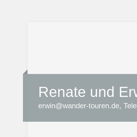
Renate und Er
erwin@wander-touren.de, Tele